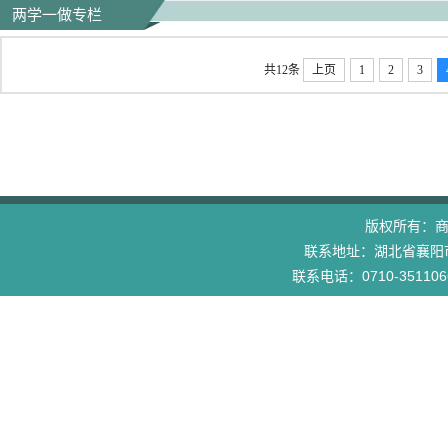
两学一做专栏
共12条
上页
1
2
3
版权所有：
联系地址：湖北省襄阳市
联系电话：0710-3511