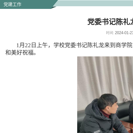
党建工作
党委书记陈礼
2024-01-2
时间:
1
月
22
日
上
午，学校党委书记陈礼龙
来到商学院
和
美好
祝福。