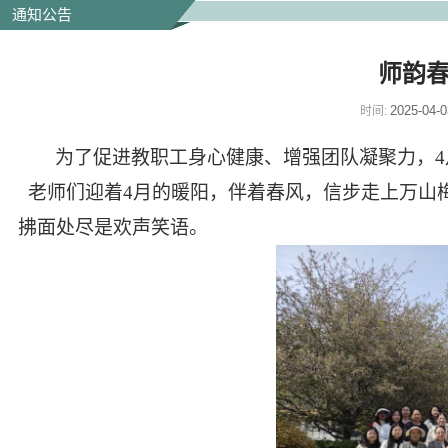
通知公告
师韵
2025-04-0
时间:
为了促进教职工身心健康、增强团队凝聚力，4
老师们迎着4月的暖阳，伴着春风，信步走上万山
拂面处尽是欢声笑语
。