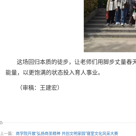
这场回归本质的徒步，让老师们用脚步丈量春
能量，以更饱满的状态投入育人事业。
（审稿：王建宏）
上一篇：
商学院开展“弘扬商圣精神 共创文明家园”寝室文化风采大赛