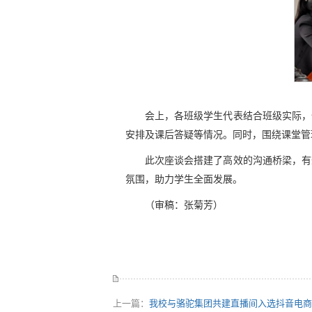
会上，各班级学生代表结合班级实际，
安排及课后答疑等情况。同时，围绕课堂管
此次座谈会搭建了高效的沟通桥梁，有
氛围，助力学生全面发展。
（审稿：张菊芳）
上一篇：
我校与骆驼集团共建直播间入选抖音电商