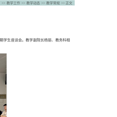
页
>>
教学工作
>>
教学动态
>>
教学常规
>> 正文
学期学生座谈会。教学副院长杨丽、教务科相