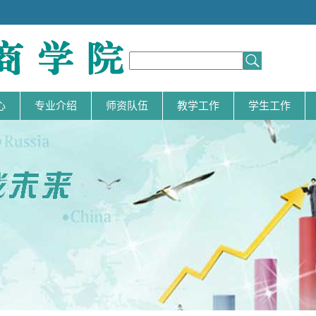
.
心
专业介绍
师资队伍
教学工作
学生工作