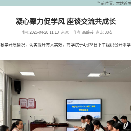
当前位置:
本站首
凝心聚力促学风 座谈交流共成长
2026-04-28 11:10
高静芸
38
次
时间:
来源:
作者:
点击:
教学开展情况，切实提升育人实效，商学院于4月28日下午组织召开本